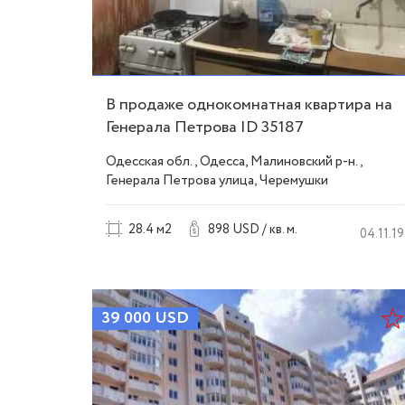
В продаже однокомнатная квартира на
Генерала Петрова ID 35187
Одесская обл., Одесса, Малиновский р-н.,
Генерала Петрова улица, Черемушки
28.4 м2
898 USD / кв. м.
04.11.19
39 000
USD