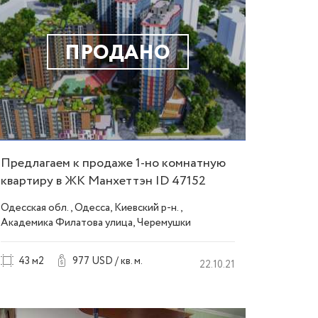
ПРОДАНО
Предлагаем к продаже 1-но комнатную
квартиру в ЖК Манхеттэн ID 47152
Одесская обл., Одесса, Киевский р-н.,
Академика Филатова улица, Черемушки
43 м2
977 USD / кв. м.
22.10.21