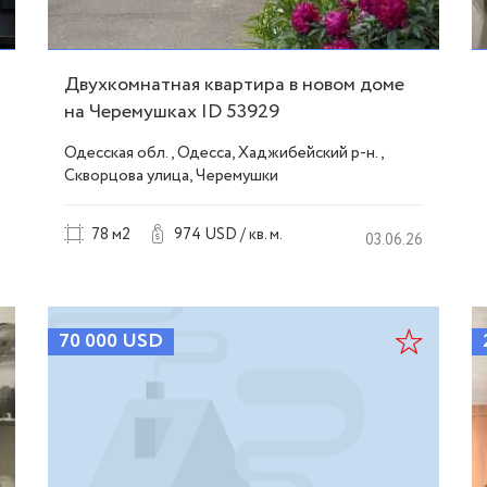
Двухкомнатная квартира в новом доме
на Черемушках ID 53929
Одесская обл., Одесса, Хаджибейский р-н.,
Скворцова улица, Черемушки
78 м2
974 USD / кв. м.
03.06.26
70 000
USD