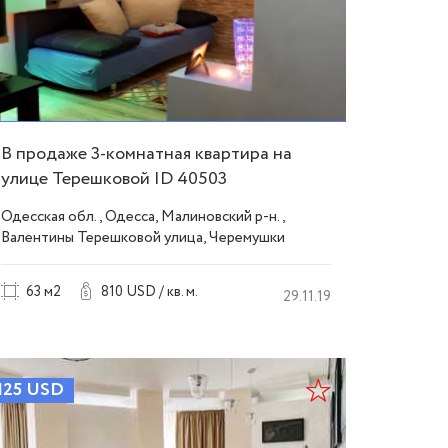
В продаже 3-комнатная квартира на
улице Терешковой ID 40503
Одесская обл., Одесса, Малиновский р-н.,
Валентины Терешковой улица, Черемушки
63 м2
810 USD / кв. м.
29.11.19
125
USD