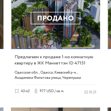
ПРОДАНО
Предлагаем к продаже 1-но комнатную
квартиру в ЖК Манхеттэн ID 47151
Одесская обл., Одесса, Киевский р-н.,
Академика Филатова улица, Черемушки
43 м2
977 USD / кв. м.
22.10.21