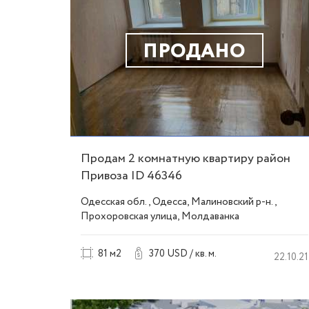
ПРОДАНО
Продам 2 комнатную квартиру район
Привоза ID 46346
Одесская обл., Одесса, Малиновский р-н.,
Прохоровская улица, Молдаванка
81 м2
370 USD / кв. м.
22.10.21