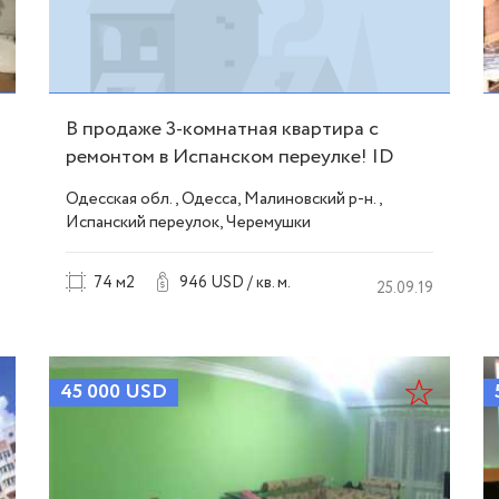
В продаже 3-комнатная квартира с
ремонтом в Испанском переулке! ID
36455
Одесская обл., Одесса, Малиновский р-н.,
Испанский переулок, Черемушки
74 м2
946 USD / кв. м.
25.09.19
45 000
USD