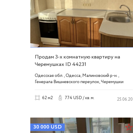
Продам 3-х комнатную квартиру на
Черемушках ID 44231
Одесская обл., Одесса, Малиновский р-н.,
Генерала Вишневского переулок, Черемушки
62 м2
774 USD / кв. м.
25.06.20
30 000
USD