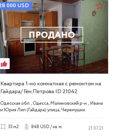
28 000
USD
ПРОДАНО
Квартира 1-но комнатная с ремонтом на
Гайдара/ Ген.Петрова ID 21042
Одесская обл., Одесса, Малиновский р-н., Ивана
и Юрия Лип (Гайдара) улица, Черемушки
33 м2
848 USD / кв. м.
21.07.21