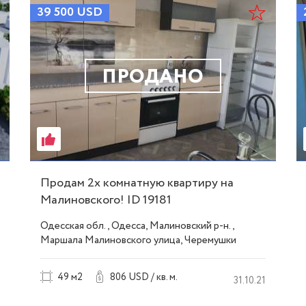
39 500
USD
ПРОДАНО
Продам 2х комнатную квартиру на
Малиновского! ID 19181
Одесская обл., Одесса, Малиновский р-н.,
Маршала Малиновского улица, Черемушки
49 м2
806 USD / кв. м.
31.10.21