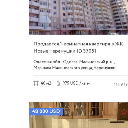
Продается 1-комнатная квартира в ЖК
Новые Черемушки ID 37051
Одесская обл., Одесса, Малиновский р-н.,
Маршала Малиновского улица, Черемушки
40 м2
975 USD / кв. м.
11.09.19
48 000
USD