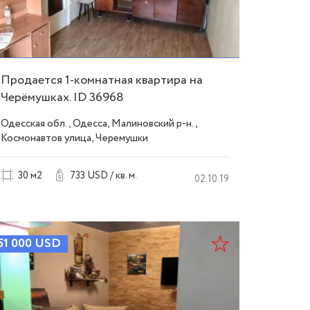
Продается 1-комнатная квартира на
Черёмушках. ID 36968
Одесская обл., Одесса, Малиновский р-н.,
Космонавтов улица, Черемушки
30 м2
733 USD / кв. м.
02.10.19
51 000
USD