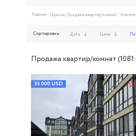
Главная
Одесса, Продажа квартир/комнат - cheremus
Сортировка:
Дата
Цена
По
Продажа квартир/комнат (1081 
35 000
USD