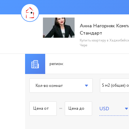
Анна Нагорняк Комп
Стандарт
Купить квартиру в Хаджибейс
Чере
Кол-во комнат
-
USD