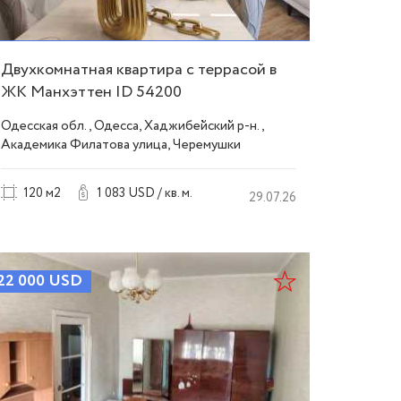
Двухкомнатная квартира с террасой в
ЖК Манхэттен ID 54200
Одесская обл., Одесса, Хаджибейский р-н.,
Академика Филатова улица, Черемушки
120 м2
1 083 USD / кв. м.
29.07.26
22 000
USD