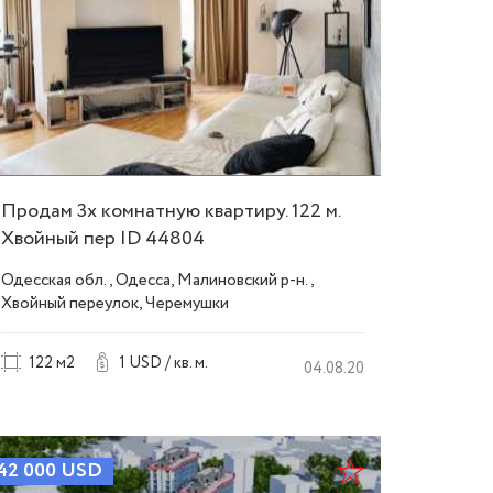
Продам 3х комнатную квартиру. 122 м.
Хвойный пер ID 44804
Одесская обл., Одесса, Малиновский р-н.,
Хвойный переулок, Черемушки
122 м2
1 USD / кв. м.
04.08.20
42 000
USD