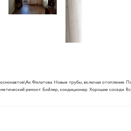
осмонавтов\Ак.Филатова. Новые трубы, включая отопление. По
метический ремонт. Бойлер, кондиционер. Хорошие соседи. Все