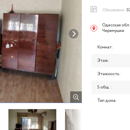
Обновлено:
0
Одесская обл.
Черемушки
Комнат:
Этаж:
Этажность:
S общ. :
Тип дома: