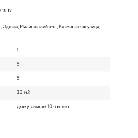
2.10.19
, Одесса, Малиновский р-н., Космонавтов улица,
1
5
5
30 м2
дому свыше 10-ти лет