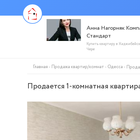
Анна Нагорняк Комп
Стандарт
Купить квартиру в Хаджибейс
Чере
Главная
Продажа квартир/комнат
Одесса
Продае
Продается 1-комнатная квартира