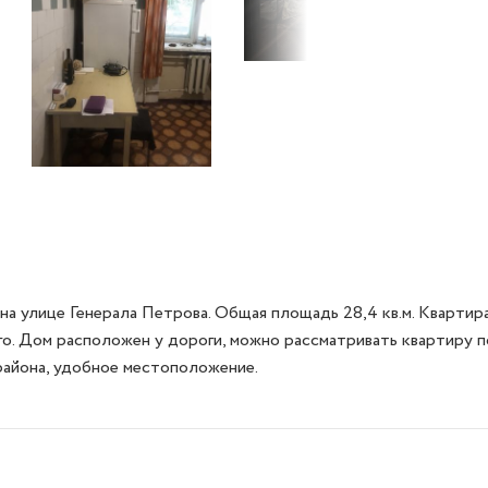
а улице Генерала Петрова. Общая площадь 28,4 кв.м. Квартира
го. Дом расположен у дороги, можно рассматривать квартиру 
района, удобное местоположение.