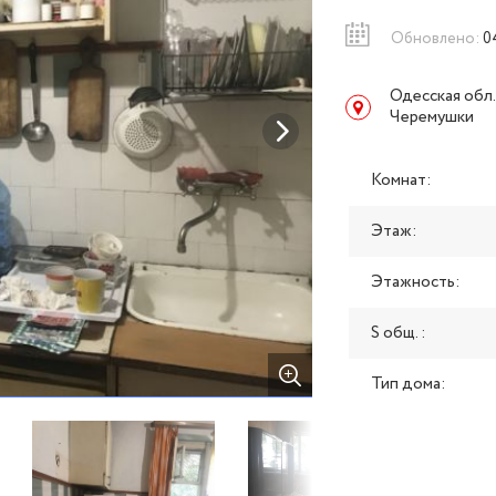
Обновлено:
04
Одесская обл.
Черемушки
Комнат:
Этаж:
Этажность:
S общ. :
Тип дома: