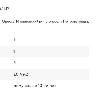
.11.19
, Одесса, Малиновский р-н., Генерала Петрова улица,
1
1
5
28.4 м2
дому свыше 10-ти лет