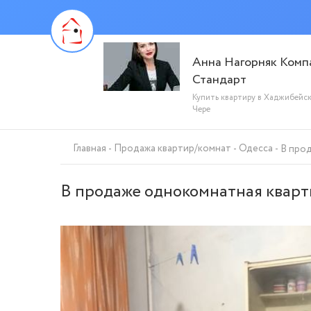
Анна Нагорняк Комп
Стандарт
Купить квартиру в Хаджибейс
Чере
Главная
Продажа квартир/комнат
Одесса
В прод
В продаже однокомнатная кварти