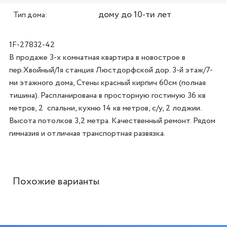
дому до 10-ти лет
Тип дома:
1F-27832-42
В продаже 3-х комнатная квартира в новострое в 
пер.Хвойный/1я станция Люстдорфской дор. 3-й этаж/7-
ми этажного дома, Стены красный кирпич 60см (полная 
тишина). Распланирована в просторную гостиную 36 кв 
метров, 2  спальни, кухню 14 кв метров, с/у, 2 лоджии. 
Высота потолков 3,2 метра. Качественный ремонт. Рядом 
гимназия и отличная транспортная развязка.
Похожие варианты