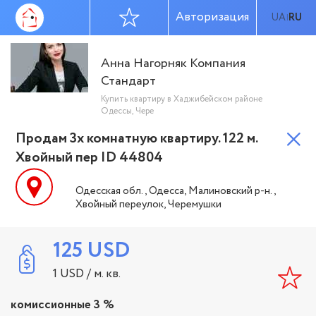
Авторизация
UA
RU
|
Анна Нагорняк Компания
Стандарт
Купить квартиру в Хаджибейском районе
Одессы, Чере
Продам 3х комнатную квартиру. 122 м.
Хвойный пер ID 44804
Одесская обл., Одесса, Малиновский р-н.,
Хвойный переулок, Черемушки
125
USD
1
USD
/ м. кв.
комиссионные 3 %