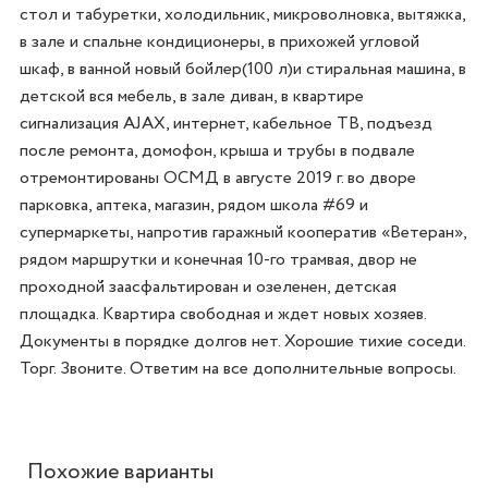
стол и табуретки, холодильник, микроволновка, вытяжка, 
в зале и спальне кондиционеры, в прихожей угловой 
шкаф, в ванной новый бойлер(100 л)и стиральная машина, в 
детской вся мебель, в зале диван, в квартире 
сигнализация AJAX, интернет, кабельное ТВ, подъезд 
после ремонта, домофон, крыша и трубы в подвале 
отремонтированы ОСМД в августе 2019 г. во дворе 
парковка, аптека, магазин, рядом школа #69 и 
супермаркеты, напротив гаражный кооператив «Ветеран», 
рядом маршрутки и конечная 10-го трамвая, двор не 
проходной заасфальтирован и озеленен, детская 
площадка. Квартира свободная и ждет новых хозяев. 
Документы в порядке долгов нет. Хорошие тихие соседи. 
Торг. Звоните. Ответим на все дополнительные вопросы.
Похожие варианты