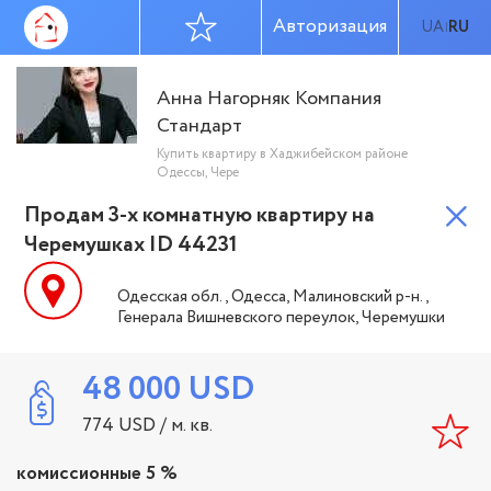
Авторизация
UA
RU
|
Анна Нагорняк Компания
Стандарт
Купить квартиру в Хаджибейском районе
Одессы, Чере
Продам 3-х комнатную квартиру на
Черемушках ID 44231
Одесская обл., Одесса, Малиновский р-н.,
Генерала Вишневского переулок, Черемушки
48 000
USD
774
USD
/ м. кв.
комиссионные 5 %