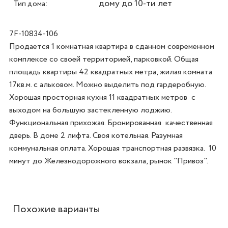
дому до 10-ти лет
Тип дома:
7F-10834-106
Продается 1 комнатная квартира в сданном современном 
комплексе со своей территорией, парковкой. Общая 
площадь квартиры 42 квадратных метра, жилая комната 
17кв.м. с альковом. Можно выделить под гардеробную. 
Хорошая просторная кухня 11 квадратных метров  с 
выходом на большую застекленную лоджию. 
Функциональная прихожая. Бронированная  качественная 
дверь. В доме 2 лифта. Своя котельная. Разумная 
коммунальная оплата. Хорошая транспортная развязка.  10 
минут до Железнодорожного вокзала, рынок "Привоз".
Похожие варианты