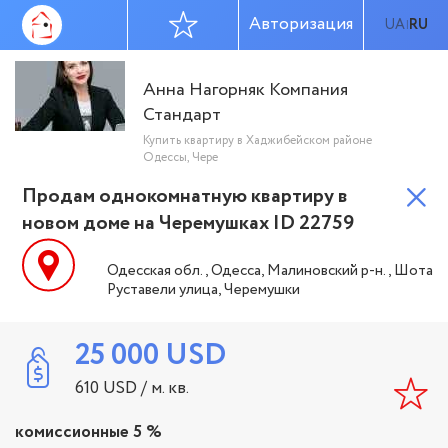
Авторизация
UA
RU
|
Анна Нагорняк Компания
Стандарт
Купить квартиру в Хаджибейском районе
Одессы, Чере
Продам однокомнатную квартиру в
новом доме на Черемушках ID 22759
Одесская обл., Одесса, Малиновский р-н., Шота
Руставели улица, Черемушки
25 000
USD
610
USD
/ м. кв.
комиссионные 5 %