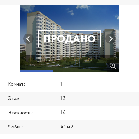
ПРОДАНО
1
Комнат:
12
Этаж:
14
Этажность:
41 м2
S общ. :