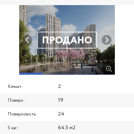
ПРОДАНО
2
Кімнат:
19
Поверх:
24
Поверховість:
64.5 м2
S заг. :