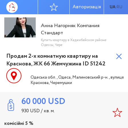
Авторизація
UA
RU
|
Анна Нагорняк Компания
Стандарт
Купить квартиру в Хаджибейском районе
Одессы, Чере
Продам 2-х комнатную квартиру на
Краснова, ЖК 66 Жемчужина ID 51242
Одеська обл., Одеса, Малиновський р-н., вулиця
Краснова, Черемушки
60 000
USD
930
USD
/ кв. м.
комісійні 5 %