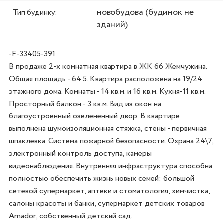
новобудова (будинок не
Тип будинку:
зданий)
-F-33405-391
В продаже 2-х комнатная квартира в ЖК 66 Жемчужина. 
Общая площадь - 64.5. Квартира расположена на 19/24 
этажного дома. Комнаты - 14 кв.м. и 16 кв.м. Кухня-11 кв.м. 
Просторный балкон - 3 кв.м. Вид из окон на 
благоустроенный озелененный двор. В квартире 
выполнена шумоизоляционная стяжка, стены - первичная 
шпаклевка. Система пожарной безопасности. Охрана 24\7, 
электронный контроль доступа, камеры 
видеонаблюдения. Внутренняя инфраструктура способна 
полностью обеспечить жизнь новых семей: большой 
сетевой супермаркет, аптеки и стоматология, химчистка, 
салоны красоты и банки, супермаркет детских товаров 
Amador, собственный детский сад.