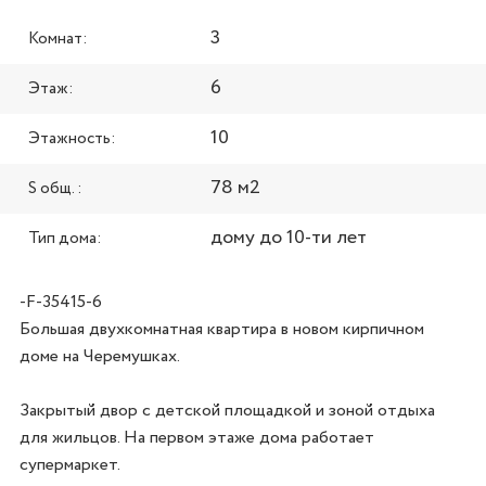
3
Комнат:
6
Этаж:
10
Этажность:
78 м2
S общ. :
дому до 10-ти лет
Тип дома:
-F-35415-6
Большая двухкомнатная квартира в новом кирпичном 
доме на Черемушках. 

Закрытый двор с детской площадкой и зоной отдыха 
для жильцов. На первом этаже дома работает 
супермаркет. 
