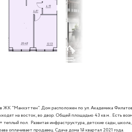
в ЖК "Манхэттен". Дом расположен по ул. Академика Филатова
выходят на восток, во двор. Общей площадью 43 кв.м.. Есть во
теплый пол.  Развитая инфраструктура, детские сады, школа, м
ава оплачивает продавец. Сдача дома 1й квартал 2021 года.
