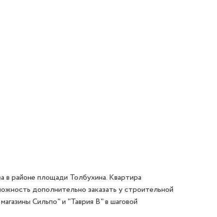
 в районе площади Толбухина. Квартира 
зможность дополнительно заказать у строительной 
агазины Сильпо" и "Таврия В" в шаговой 